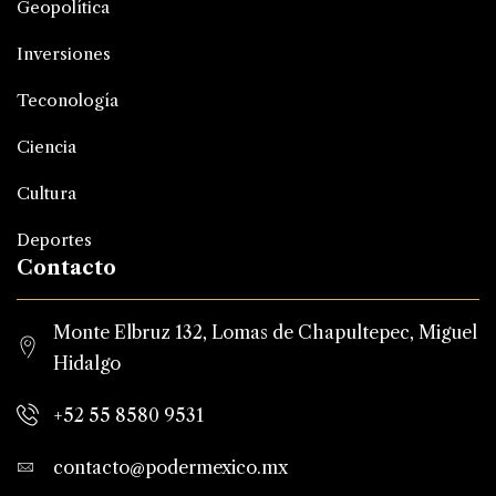
Geopolítica
Inversiones
Teconología
Ciencia
Cultura
Deportes
Contacto
Monte Elbruz 132, Lomas de Chapultepec, Miguel
Hidalgo
+52 55 8580 9531
contacto@podermexico.mx