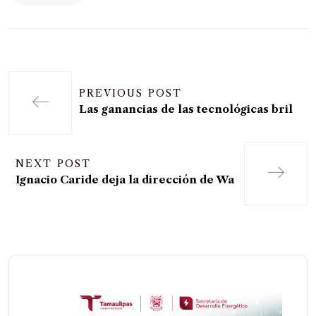
PREVIOUS POST
Las ganancias de las tecnológicas bril
NEXT POST
Ignacio Caride deja la dirección de Wa